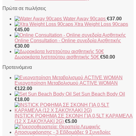
Πρώτα σε πωλήσεις
Water Away 90caps
€
37.00
Xtra Weight Loss 90caps
€
45.00
Online Consultation - Online συνεδρία Αισθητικής
€
30.00
Δωροκάρτα Ινστιτούτου αισθητικής 50€
€
50.00
Προτεινόμενα
Ενεργοποίηση Μεταβολισμού ACTIVE WOMAN
€
122.00
Set Sun Beach Body Oil
€
18.00
INSTICK ΡΟΦΗΜΑ ΣΕ ΣΚΟΝΗ ΓΙΑ 0,5LT ΚΑΡΑΜΕΛΑ
(12 X ΣΑΚΟΥΛΑΚΙ 2G)
€
5.00