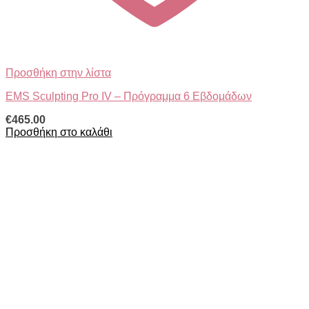
Προσθήκη στην λίστα
EMS Sculpting Pro IV – Πρόγραμμα 6 Εβδομάδων
€
465.00
Προσθήκη στο καλάθι