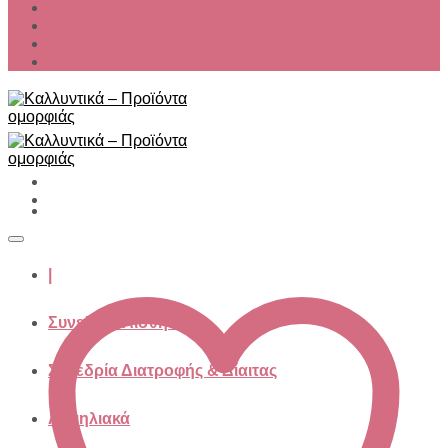
Σχετικά με εμάς
Τρόποι αποστολής – πληρωμής
Επικοινωνία
Πολιτική απορρήτου
|
Συνεδρία Aισθητικής
Συνεδρία Διατροφής & Δίαιτας
Αντιηλιακά