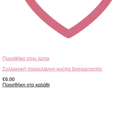
Προσθήκη στην λίστα
Συλλεκτική πορσελάνινη κούπα δοσομετρητής
€
6.00
Προσθήκη στο καλάθι