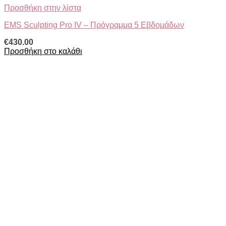
Προσθήκη στην λίστα
EMS Sculpting Pro IV – Πρόγραμμα 5 Εβδομάδων
€
430.00
Προσθήκη στο καλάθι