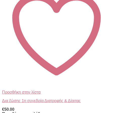
Προσθήκη στην λίστα
Δια ζώσης 1η συνεδρία Διατροφής & Δίαιτας
€
50.00