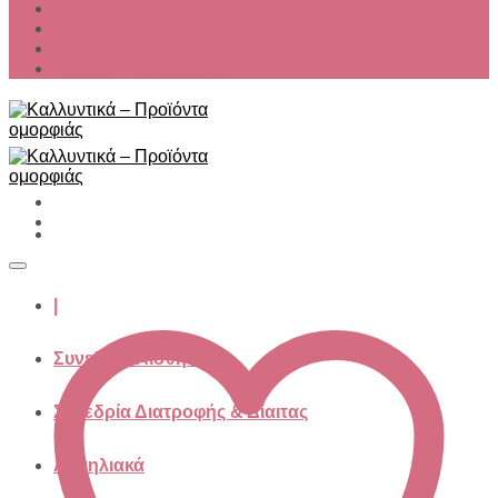
Σχετικά με εμάς
Τρόποι αποστολής – πληρωμής
Επικοινωνία
Πολιτική απορρήτου
|
Συνεδρία Aισθητικής
Συνεδρία Διατροφής & Δίαιτας
Αντιηλιακά