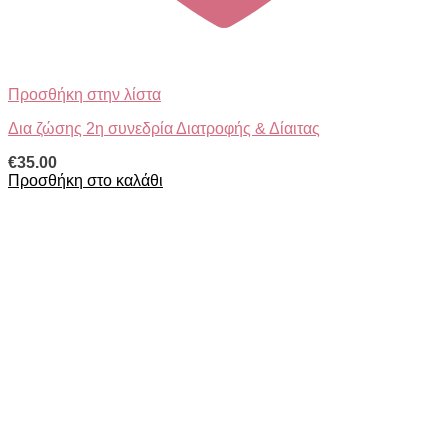
Προσθήκη στην λίστα
Δια ζώσης 2η συνεδρία Διατροφής & Δίαιτας
€
35.00
Προσθήκη στο καλάθι