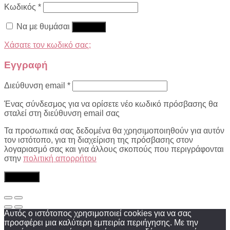
Κωδικός
*
Να με θυμάσαι
Σύνδεση
Χάσατε τον κωδικό σας;
Εγγραφή
Διεύθυνση email
*
Ένας σύνδεσμος για να ορίσετε νέο κωδικό πρόσβασης θα
σταλεί στη διεύθυνση email σας
Τα προσωπικά σας δεδομένα θα χρησιμοποιηθούν για αυτόν
τον ιστότοπο, για τη διαχείριση της πρόσβασης στον
λογαριασμό σας και για άλλους σκοπούς που περιγράφονται
στην
πολιτική απορρήτου
Εγγραφή
Αυτός ο ιστότοπος χρησιμοποιεί cookies για να σας
προσφέρει μια καλύτερη εμπειρία περιήγησης. Με την