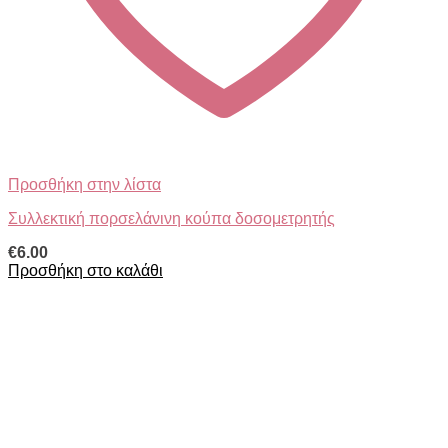
Προσθήκη στην λίστα
Συλλεκτική πορσελάνινη κούπα δοσομετρητής
€
6.00
Προσθήκη στο καλάθι