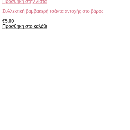
Προσθήκη στην λίστα
Συλλεκτική βαμβακερή τσάντα αντοχής στο βάρος
€
5.00
Προσθήκη στο καλάθι