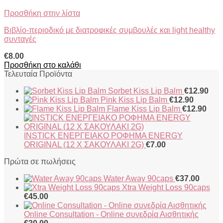
Προσθήκη στην λίστα
Βιβλίο-περιοδικό με διατροφικές συμβουλές και light healthy
συνταγές
€
8.00
Προσθήκη στο καλάθι
Τελευταία Προϊόντα
Sorbet Kiss Lip Balm
€
12.90
Pink Kiss Lip Balm
€
12.90
Flame Kiss Lip Balm
€
12.90
INSTICK ΕΝΕΡΓΕΙΑΚΟ ΡΟΦΗΜΑ ENERGY
ORIGINAL (12 X ΣΑΚΟΥΛΑΚΙ 2G)
€
7.00
Πρώτα σε πωλήσεις
Water Away 90caps
€
37.00
Xtra Weight Loss 90caps
€
45.00
Online Consultation - Online συνεδρία Αισθητικής