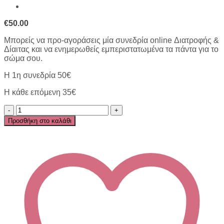
€
50.00
Μπορείς να προ-αγοράσεις μία συνεδρία online Διατροφής &
Δίαιτας και να ενημερωθείς εμπεριστατωμένα τα πάντα για το
σώμα σου.
Η 1η συνεδρία 50€
Η κάθε επόμενη 35€
ONLINE
1η
Προσθήκη στο καλάθι
συνεδρία
Διατροφής
&
Δίαιτας
ποσότητα