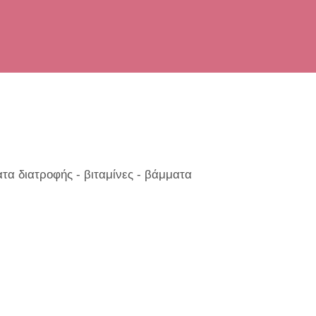
 διατροφής - βιταμίνες - βάμματα